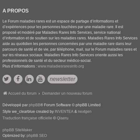
A PROPOS
Le Forum maladies rares est un espace de partage d’informations et
d’expériences pour les personnes touchées par une maladie rare. Il est
proposé et modéré par Maladies Rares Info Services, service national
d’information et de soutien sur les maladies rares. Maladies Rares Info Services
aide au quotidien les personnes concernées par une maladie rare dans leur
parcours de santé et de vie, par téléphone, mail, sur le Forum maladies rares et
sur les réseaux sociaux. Maladies Rares Info Services oriente aussi les
professionnels de santé et du secteur médico-social.
Plus d’informations :
www.maladiesraresinfo.org
newsletter
Accueil du forum
Demander un nouveau forum
Développé par
phpBB
® Forum Software © phpBB Limited
Style we_clearblue created by
INVENTEA
&
nextgen
Traduction française officielle
©
Qiaeru
phpBB SiteMaker
Optimized by:
phpBB SEO