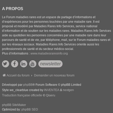
A PROPOS
Le Forum maladies rares est un espace de partage d’informations et
d’expériences pour les personnes touchées par une maladie rare. Il est
proposé et modéré par Maladies Rares Info Services, service national
d’information et de soutien sur les maladies rares. Maladies Rares Info Services
aide au quotidien les personnes concernées par une maladie rare dans leur
parcours de santé et de vie, par téléphone, mail, sur le Forum maladies rares et
sur les réseaux sociaux. Maladies Rares Info Services oriente aussi les
professionnels de santé et du secteur médico-social.
Plus d’informations :
www.maladiesraresinfo.org
newsletter
Accueil du forum
Demander un nouveau forum
Développé par
phpBB
® Forum Software © phpBB Limited
Style we_clearblue created by
INVENTEA
&
nextgen
Traduction française officielle
©
Qiaeru
phpBB SiteMaker
Optimized by:
phpBB SEO