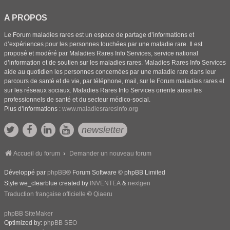
A PROPOS
Le Forum maladies rares est un espace de partage d’informations et
d’expériences pour les personnes touchées par une maladie rare. Il est
proposé et modéré par Maladies Rares Info Services, service national
d’information et de soutien sur les maladies rares. Maladies Rares Info Services
aide au quotidien les personnes concernées par une maladie rare dans leur
parcours de santé et de vie, par téléphone, mail, sur le Forum maladies rares et
sur les réseaux sociaux. Maladies Rares Info Services oriente aussi les
professionnels de santé et du secteur médico-social.
Plus d’informations :
www.maladiesraresinfo.org
newsletter
Accueil du forum
Demander un nouveau forum
Développé par
phpBB
® Forum Software © phpBB Limited
Style we_clearblue created by
INVENTEA
&
nextgen
Traduction française officielle
©
Qiaeru
phpBB SiteMaker
Optimized by:
phpBB SEO