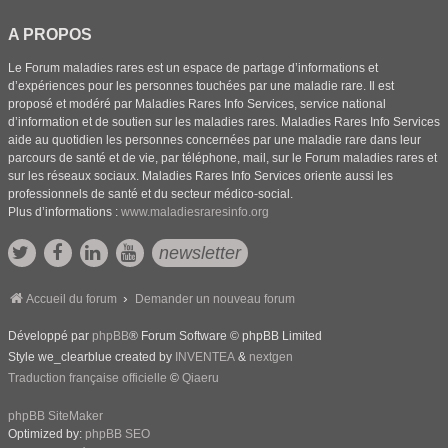
A PROPOS
Le Forum maladies rares est un espace de partage d’informations et
d’expériences pour les personnes touchées par une maladie rare. Il est
proposé et modéré par Maladies Rares Info Services, service national
d’information et de soutien sur les maladies rares. Maladies Rares Info Services
aide au quotidien les personnes concernées par une maladie rare dans leur
parcours de santé et de vie, par téléphone, mail, sur le Forum maladies rares et
sur les réseaux sociaux. Maladies Rares Info Services oriente aussi les
professionnels de santé et du secteur médico-social.
Plus d’informations :
www.maladiesraresinfo.org
newsletter
Accueil du forum
Demander un nouveau forum
Développé par
phpBB
® Forum Software © phpBB Limited
Style we_clearblue created by
INVENTEA
&
nextgen
Traduction française officielle
©
Qiaeru
phpBB SiteMaker
Optimized by:
phpBB SEO