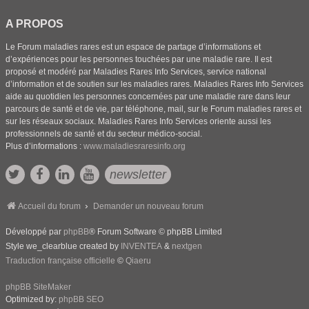
A PROPOS
Le Forum maladies rares est un espace de partage d’informations et
d’expériences pour les personnes touchées par une maladie rare. Il est
proposé et modéré par Maladies Rares Info Services, service national
d’information et de soutien sur les maladies rares. Maladies Rares Info Services
aide au quotidien les personnes concernées par une maladie rare dans leur
parcours de santé et de vie, par téléphone, mail, sur le Forum maladies rares et
sur les réseaux sociaux. Maladies Rares Info Services oriente aussi les
professionnels de santé et du secteur médico-social.
Plus d’informations :
www.maladiesraresinfo.org
newsletter
Accueil du forum
Demander un nouveau forum
Développé par
phpBB
® Forum Software © phpBB Limited
Style we_clearblue created by
INVENTEA
&
nextgen
Traduction française officielle
©
Qiaeru
phpBB SiteMaker
Optimized by:
phpBB SEO