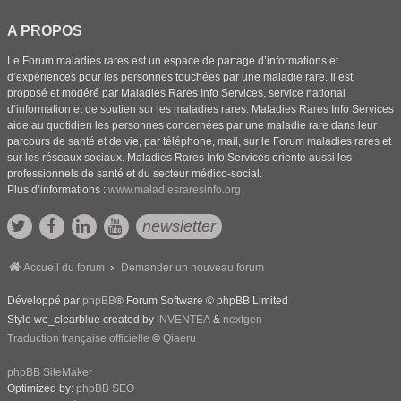
A PROPOS
Le Forum maladies rares est un espace de partage d’informations et
d’expériences pour les personnes touchées par une maladie rare. Il est
proposé et modéré par Maladies Rares Info Services, service national
d’information et de soutien sur les maladies rares. Maladies Rares Info Services
aide au quotidien les personnes concernées par une maladie rare dans leur
parcours de santé et de vie, par téléphone, mail, sur le Forum maladies rares et
sur les réseaux sociaux. Maladies Rares Info Services oriente aussi les
professionnels de santé et du secteur médico-social.
Plus d’informations :
www.maladiesraresinfo.org
newsletter
Accueil du forum
Demander un nouveau forum
Développé par
phpBB
® Forum Software © phpBB Limited
Style we_clearblue created by
INVENTEA
&
nextgen
Traduction française officielle
©
Qiaeru
phpBB SiteMaker
Optimized by:
phpBB SEO