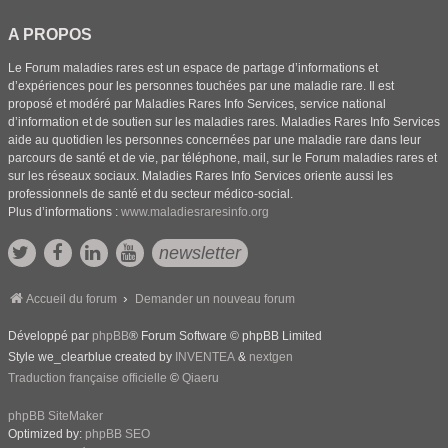
A PROPOS
Le Forum maladies rares est un espace de partage d’informations et
d’expériences pour les personnes touchées par une maladie rare. Il est
proposé et modéré par Maladies Rares Info Services, service national
d’information et de soutien sur les maladies rares. Maladies Rares Info Services
aide au quotidien les personnes concernées par une maladie rare dans leur
parcours de santé et de vie, par téléphone, mail, sur le Forum maladies rares et
sur les réseaux sociaux. Maladies Rares Info Services oriente aussi les
professionnels de santé et du secteur médico-social.
Plus d’informations :
www.maladiesraresinfo.org
newsletter
Accueil du forum
Demander un nouveau forum
Développé par
phpBB
® Forum Software © phpBB Limited
Style we_clearblue created by
INVENTEA
&
nextgen
Traduction française officielle
©
Qiaeru
phpBB SiteMaker
Optimized by:
phpBB SEO