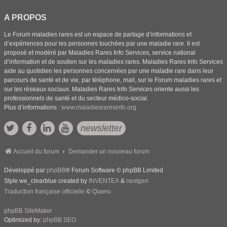
A PROPOS
Le Forum maladies rares est un espace de partage d’informations et
d’expériences pour les personnes touchées par une maladie rare. Il est
proposé et modéré par Maladies Rares Info Services, service national
d’information et de soutien sur les maladies rares. Maladies Rares Info Services
aide au quotidien les personnes concernées par une maladie rare dans leur
parcours de santé et de vie, par téléphone, mail, sur le Forum maladies rares et
sur les réseaux sociaux. Maladies Rares Info Services oriente aussi les
professionnels de santé et du secteur médico-social.
Plus d’informations :
www.maladiesraresinfo.org
newsletter
Accueil du forum
Demander un nouveau forum
Développé par
phpBB
® Forum Software © phpBB Limited
Style we_clearblue created by
INVENTEA
&
nextgen
Traduction française officielle
©
Qiaeru
phpBB SiteMaker
Optimized by:
phpBB SEO