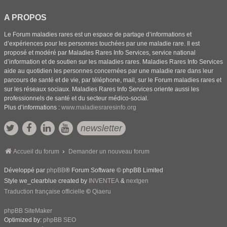
A PROPOS
Le Forum maladies rares est un espace de partage d’informations et
d’expériences pour les personnes touchées par une maladie rare. Il est
proposé et modéré par Maladies Rares Info Services, service national
d’information et de soutien sur les maladies rares. Maladies Rares Info Services
aide au quotidien les personnes concernées par une maladie rare dans leur
parcours de santé et de vie, par téléphone, mail, sur le Forum maladies rares et
sur les réseaux sociaux. Maladies Rares Info Services oriente aussi les
professionnels de santé et du secteur médico-social.
Plus d’informations :
www.maladiesraresinfo.org
newsletter
Accueil du forum
Demander un nouveau forum
Développé par
phpBB
® Forum Software © phpBB Limited
Style we_clearblue created by
INVENTEA
&
nextgen
Traduction française officielle
©
Qiaeru
phpBB SiteMaker
Optimized by:
phpBB SEO