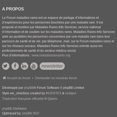
A PROPOS
Le Forum maladies rares est un espace de partage d’informations et
d’expériences pour les personnes touchées par une maladie rare. Il est
proposé et modéré par Maladies Rares Info Services, service national
d’information et de soutien sur les maladies rares. Maladies Rares Info Services
aide au quotidien les personnes concernées par une maladie rare dans leur
parcours de santé et de vie, par téléphone, mail, sur le Forum maladies rares et
sur les réseaux sociaux. Maladies Rares Info Services oriente aussi les
professionnels de santé et du secteur médico-social.
Plus d’informations :
www.maladiesraresinfo.org
newsletter
Accueil du forum
Demander un nouveau forum
Développé par
phpBB
® Forum Software © phpBB Limited
Style we_clearblue created by
INVENTEA
&
nextgen
Traduction française officielle
©
Qiaeru
phpBB SiteMaker
Optimized by:
phpBB SEO