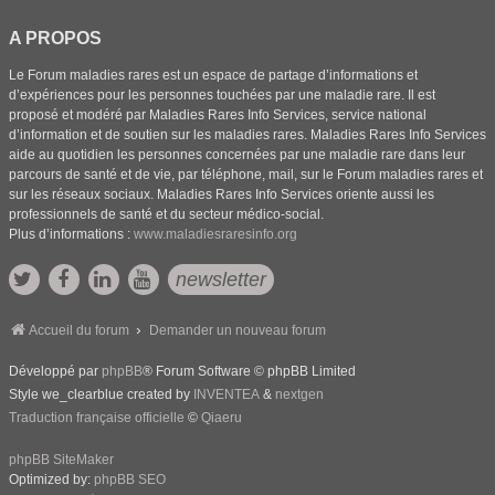
A PROPOS
Le Forum maladies rares est un espace de partage d’informations et
d’expériences pour les personnes touchées par une maladie rare. Il est
proposé et modéré par Maladies Rares Info Services, service national
d’information et de soutien sur les maladies rares. Maladies Rares Info Services
aide au quotidien les personnes concernées par une maladie rare dans leur
parcours de santé et de vie, par téléphone, mail, sur le Forum maladies rares et
sur les réseaux sociaux. Maladies Rares Info Services oriente aussi les
professionnels de santé et du secteur médico-social.
Plus d’informations :
www.maladiesraresinfo.org
newsletter
Accueil du forum
Demander un nouveau forum
Développé par
phpBB
® Forum Software © phpBB Limited
Style we_clearblue created by
INVENTEA
&
nextgen
Traduction française officielle
©
Qiaeru
phpBB SiteMaker
Optimized by:
phpBB SEO