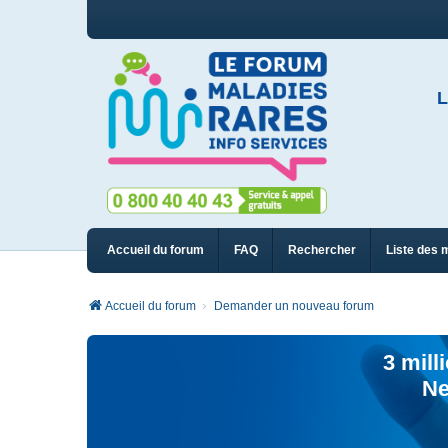
L
Accueil du forum
FAQ
Rechercher
Liste des 
Accueil du forum
Demander un nouveau forum
3 mill
Ne