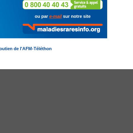
ou par
e-mail
sur notre site
outien de l'AFM-Téléthon