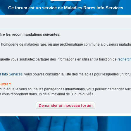
Ce forum est un service de Maladies Rares Info Services
lire les recommandations suivantes.
pe homogène de maladies rare, ou une problématique commune à plusieurs maladie
aquelle vous souhaitez partager des informations en utilisant la fonction de
recherc
 Info Services
, vous pouvez consulter la liste des maladies pour lesquelles un for
ulter ?
 pour laquelle vous souhaitez partager des informations, vous pouvez demander au
s vous répondront dans un délai maximal de 3 jours ouvrés.
Demander un nouveau forum