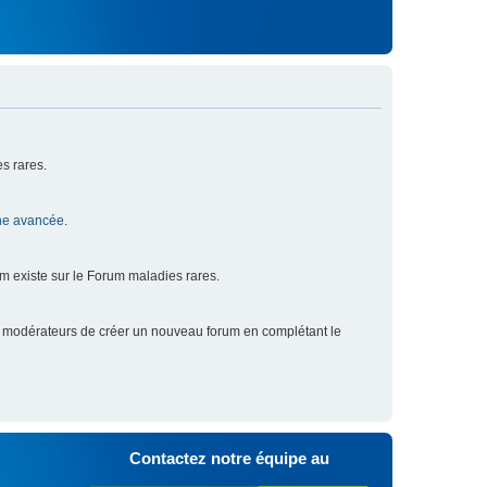
s rares.
he avancée
.
um existe sur le Forum maladies rares.
x modérateurs de créer un nouveau forum en complétant le
Contactez notre équipe au