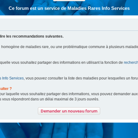
Ce forum est un service de Maladies Rares Info Services
lire les recommandations suivantes.
pe homogène de maladies rare, ou une problématique commune à plusieurs maladie
aquelle vous souhaitez partager des informations en utilisant la fonction de
recherc
 Info Services
, vous pouvez consulter la liste des maladies pour lesquelles un for
ulter ?
 pour laquelle vous souhaitez partager des informations, vous pouvez demander au
s vous répondront dans un délai maximal de 3 jours ouvrés.
Demander un nouveau forum