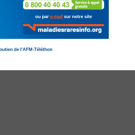
ou par
e-mail
sur notre site
outien de l'AFM-Téléthon