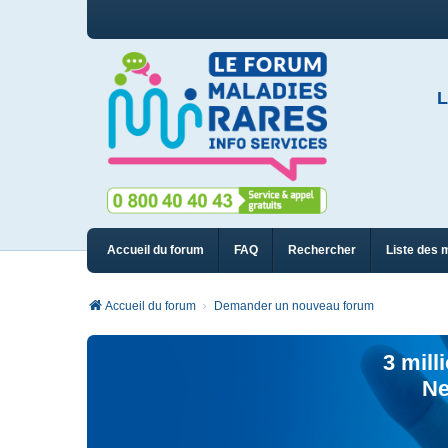
L
Accueil du forum
FAQ
Rechercher
Liste des 
Accueil du forum
Demander un nouveau forum
3 mill
Ne