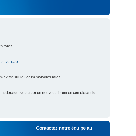
s rares.
he avancée
.
um existe sur le Forum maladies rares.
x modérateurs de créer un nouveau forum en complétant le
Contactez notre équipe au