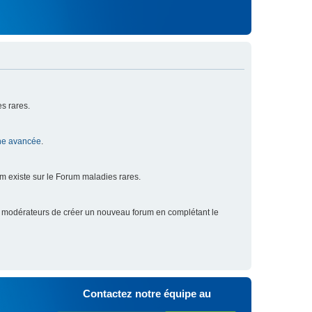
s rares.
he avancée
.
um existe sur le Forum maladies rares.
x modérateurs de créer un nouveau forum en complétant le
Contactez notre équipe au