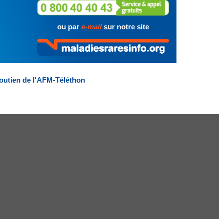
ou par
e-mail
sur notre site
outien de l'AFM-Téléthon