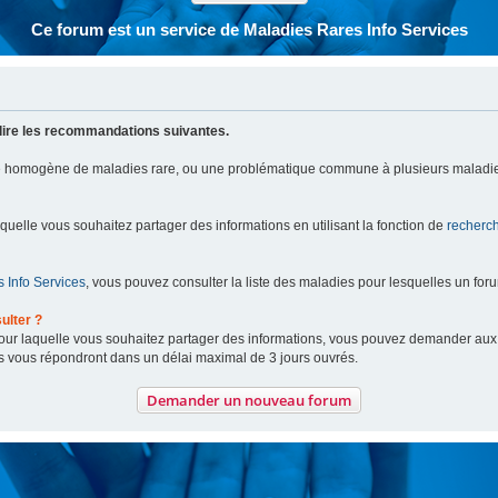
Ce forum est un service de Maladies Rares Info Services
lire les recommandations suivantes.
pe homogène de maladies rare, ou une problématique commune à plusieurs maladie
aquelle vous souhaitez partager des informations en utilisant la fonction de
recherc
 Info Services
, vous pouvez consulter la liste des maladies pour lesquelles un for
ulter ?
 pour laquelle vous souhaitez partager des informations, vous pouvez demander au
s vous répondront dans un délai maximal de 3 jours ouvrés.
Demander un nouveau forum