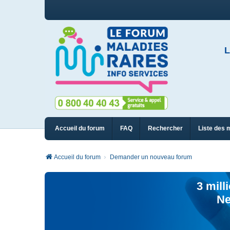
L
Accueil du forum
FAQ
Rechercher
Liste des 
Accueil du forum
Demander un nouveau forum
3 mill
Ne