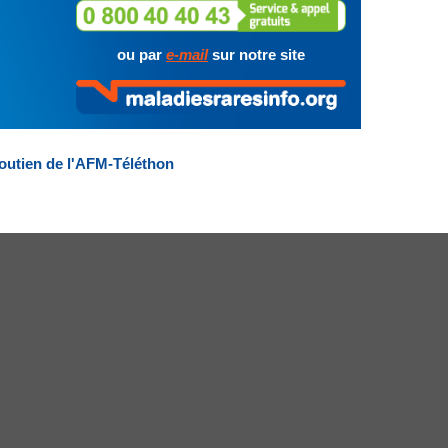
ou par
e-mail
sur notre site
outien de l'AFM-Téléthon