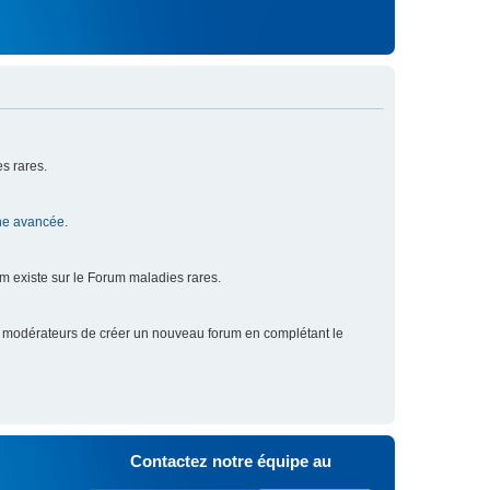
s rares.
he avancée
.
um existe sur le Forum maladies rares.
x modérateurs de créer un nouveau forum en complétant le
Contactez notre équipe au