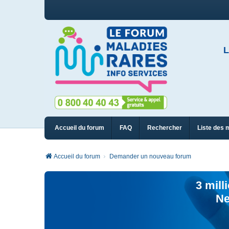
L
Accueil du forum
FAQ
Rechercher
Liste des 
Accueil du forum
Demander un nouveau forum
3 mill
Ne