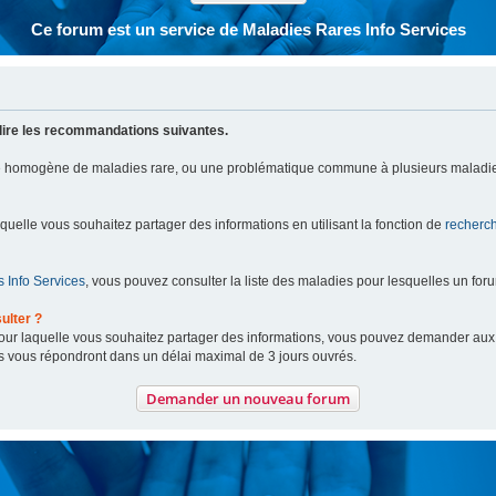
Ce forum est un service de Maladies Rares Info Services
lire les recommandations suivantes.
pe homogène de maladies rare, ou une problématique commune à plusieurs maladie
aquelle vous souhaitez partager des informations en utilisant la fonction de
recherc
 Info Services
, vous pouvez consulter la liste des maladies pour lesquelles un for
ulter ?
 pour laquelle vous souhaitez partager des informations, vous pouvez demander au
s vous répondront dans un délai maximal de 3 jours ouvrés.
Demander un nouveau forum