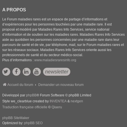
A PROPOS
Le Forum maladies rares est un espace de partage d’informations et
d’expériences pour les personnes touchées par une maladie rare. Il est
proposé et modéré par Maladies Rares Info Services, service national
d’information et de soutien sur les maladies rares. Maladies Rares Info Services
aide au quotidien les personnes concernées par une maladie rare dans leur
parcours de santé et de vie, par téléphone, mail, sur le Forum maladies rares et
sur les réseaux sociaux. Maladies Rares Info Services oriente aussi les
professionnels de santé et du secteur médico-social.
Plus d’informations :
www.maladiesraresinfo.org
newsletter
Accueil du forum
Demander un nouveau forum
Développé par
phpBB
® Forum Software © phpBB Limited
Style we_clearblue created by
INVENTEA
&
nextgen
Traduction française officielle
©
Qiaeru
phpBB SiteMaker
Optimized by:
phpBB SEO