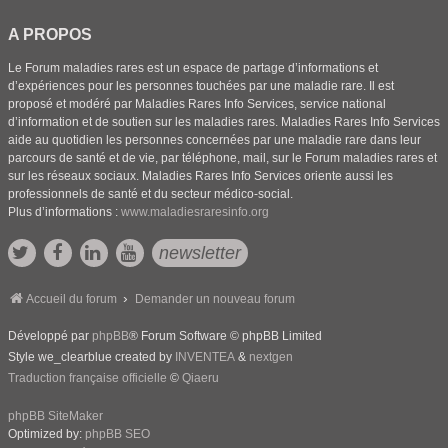
A PROPOS
Le Forum maladies rares est un espace de partage d’informations et
d’expériences pour les personnes touchées par une maladie rare. Il est
proposé et modéré par Maladies Rares Info Services, service national
d’information et de soutien sur les maladies rares. Maladies Rares Info Services
aide au quotidien les personnes concernées par une maladie rare dans leur
parcours de santé et de vie, par téléphone, mail, sur le Forum maladies rares et
sur les réseaux sociaux. Maladies Rares Info Services oriente aussi les
professionnels de santé et du secteur médico-social.
Plus d’informations :
www.maladiesraresinfo.org
newsletter
Accueil du forum
Demander un nouveau forum
Développé par
phpBB
® Forum Software © phpBB Limited
Style we_clearblue created by
INVENTEA
&
nextgen
Traduction française officielle
©
Qiaeru
phpBB SiteMaker
Optimized by:
phpBB SEO