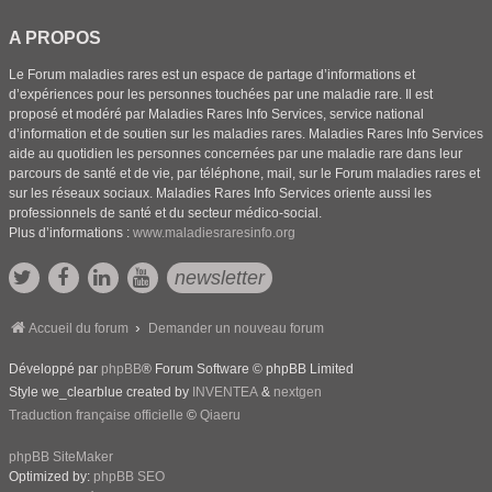
A PROPOS
Le Forum maladies rares est un espace de partage d’informations et
d’expériences pour les personnes touchées par une maladie rare. Il est
proposé et modéré par Maladies Rares Info Services, service national
d’information et de soutien sur les maladies rares. Maladies Rares Info Services
aide au quotidien les personnes concernées par une maladie rare dans leur
parcours de santé et de vie, par téléphone, mail, sur le Forum maladies rares et
sur les réseaux sociaux. Maladies Rares Info Services oriente aussi les
professionnels de santé et du secteur médico-social.
Plus d’informations :
www.maladiesraresinfo.org
newsletter
Accueil du forum
Demander un nouveau forum
Développé par
phpBB
® Forum Software © phpBB Limited
Style we_clearblue created by
INVENTEA
&
nextgen
Traduction française officielle
©
Qiaeru
phpBB SiteMaker
Optimized by:
phpBB SEO