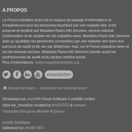
A PROPOS
Le Forum maladies rares est un espace de partage d’informations et
d’expériences pour les personnes touchées par une maladie rare. Il est
proposé et modéré par Maladies Rares Info Services, service national
d’information et de soutien sur les maladies rares. Maladies Rares Info Services
aide au quotidien les personnes concernées par une maladie rare dans leur
parcours de santé et de vie, par téléphone, mail, sur le Forum maladies rares et
sur les réseaux sociaux. Maladies Rares Info Services oriente aussi les
professionnels de santé et du secteur médico-social.
Plus d’informations :
www.maladiesraresinfo.org
newsletter
Accueil du forum
Demander un nouveau forum
Développé par
phpBB
® Forum Software © phpBB Limited
Style we_clearblue created by
INVENTEA
&
nextgen
Traduction française officielle
©
Qiaeru
phpBB SiteMaker
Optimized by:
phpBB SEO