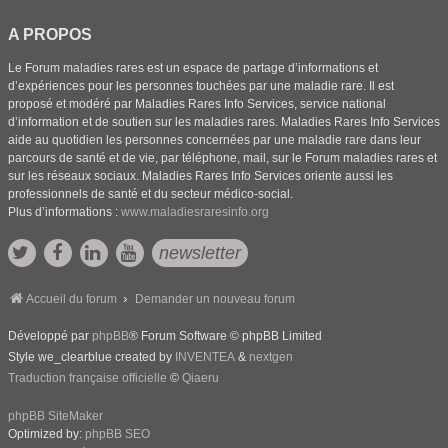
A PROPOS
Le Forum maladies rares est un espace de partage d’informations et
d’expériences pour les personnes touchées par une maladie rare. Il est
proposé et modéré par Maladies Rares Info Services, service national
d’information et de soutien sur les maladies rares. Maladies Rares Info Services
aide au quotidien les personnes concernées par une maladie rare dans leur
parcours de santé et de vie, par téléphone, mail, sur le Forum maladies rares et
sur les réseaux sociaux. Maladies Rares Info Services oriente aussi les
professionnels de santé et du secteur médico-social.
Plus d’informations :
www.maladiesraresinfo.org
newsletter
Accueil du forum
Demander un nouveau forum
Développé par
phpBB
® Forum Software © phpBB Limited
Style we_clearblue created by
INVENTEA
&
nextgen
Traduction française officielle
©
Qiaeru
phpBB SiteMaker
Optimized by:
phpBB SEO