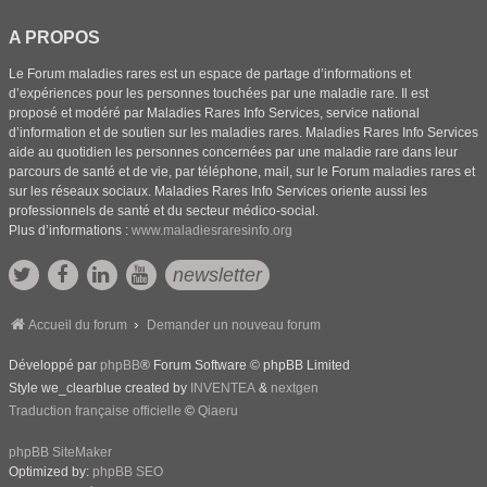
A PROPOS
Le Forum maladies rares est un espace de partage d’informations et
d’expériences pour les personnes touchées par une maladie rare. Il est
proposé et modéré par Maladies Rares Info Services, service national
d’information et de soutien sur les maladies rares. Maladies Rares Info Services
aide au quotidien les personnes concernées par une maladie rare dans leur
parcours de santé et de vie, par téléphone, mail, sur le Forum maladies rares et
sur les réseaux sociaux. Maladies Rares Info Services oriente aussi les
professionnels de santé et du secteur médico-social.
Plus d’informations :
www.maladiesraresinfo.org
newsletter
Accueil du forum
Demander un nouveau forum
Développé par
phpBB
® Forum Software © phpBB Limited
Style we_clearblue created by
INVENTEA
&
nextgen
Traduction française officielle
©
Qiaeru
phpBB SiteMaker
Optimized by:
phpBB SEO