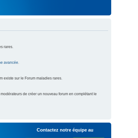
s rares.
he avancée
.
um existe sur le Forum maladies rares.
x modérateurs de créer un nouveau forum en complétant le
Contactez notre équipe au