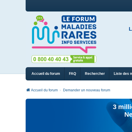
L
Accueil du forum
FAQ
Rechercher
Liste des 
Accueil du forum
Demander un nouveau forum
3 mill
Ne