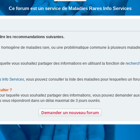
Ce forum est un service de Maladies Rares Info Services
lire les recommandations suivantes.
pe homogène de maladies rare, ou une problématique commune à plusieurs maladie
aquelle vous souhaitez partager des informations en utilisant la fonction de
recherc
 Info Services
, vous pouvez consulter la liste des maladies pour lesquelles un for
ulter ?
 pour laquelle vous souhaitez partager des informations, vous pouvez demander au
s vous répondront dans un délai maximal de 3 jours ouvrés.
Demander un nouveau forum