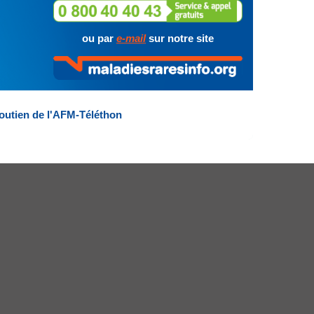
ou par
e-mail
sur notre site
outien de l'AFM-Téléthon