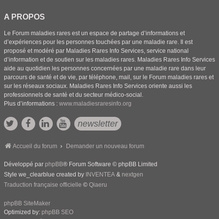
A PROPOS
Le Forum maladies rares est un espace de partage d’informations et
d’expériences pour les personnes touchées par une maladie rare. Il est
proposé et modéré par Maladies Rares Info Services, service national
d’information et de soutien sur les maladies rares. Maladies Rares Info Services
aide au quotidien les personnes concernées par une maladie rare dans leur
parcours de santé et de vie, par téléphone, mail, sur le Forum maladies rares et
sur les réseaux sociaux. Maladies Rares Info Services oriente aussi les
professionnels de santé et du secteur médico-social.
Plus d’informations :
www.maladiesraresinfo.org
newsletter
Accueil du forum
Demander un nouveau forum
Développé par
phpBB
® Forum Software © phpBB Limited
Style we_clearblue created by
INVENTEA
&
nextgen
Traduction française officielle
©
Qiaeru
phpBB SiteMaker
Optimized by:
phpBB SEO