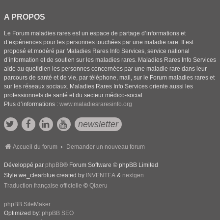
A PROPOS
Le Forum maladies rares est un espace de partage d’informations et
d’expériences pour les personnes touchées par une maladie rare. Il est
proposé et modéré par Maladies Rares Info Services, service national
d’information et de soutien sur les maladies rares. Maladies Rares Info Services
aide au quotidien les personnes concernées par une maladie rare dans leur
parcours de santé et de vie, par téléphone, mail, sur le Forum maladies rares et
sur les réseaux sociaux. Maladies Rares Info Services oriente aussi les
professionnels de santé et du secteur médico-social.
Plus d’informations :
www.maladiesraresinfo.org
newsletter
Accueil du forum
Demander un nouveau forum
Développé par
phpBB
® Forum Software © phpBB Limited
Style we_clearblue created by
INVENTEA
&
nextgen
Traduction française officielle
©
Qiaeru
phpBB SiteMaker
Optimized by:
phpBB SEO