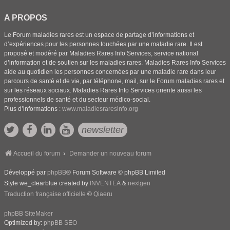
A PROPOS
Le Forum maladies rares est un espace de partage d’informations et
d’expériences pour les personnes touchées par une maladie rare. Il est
proposé et modéré par Maladies Rares Info Services, service national
d’information et de soutien sur les maladies rares. Maladies Rares Info Services
aide au quotidien les personnes concernées par une maladie rare dans leur
parcours de santé et de vie, par téléphone, mail, sur le Forum maladies rares et
sur les réseaux sociaux. Maladies Rares Info Services oriente aussi les
professionnels de santé et du secteur médico-social.
Plus d’informations :
www.maladiesraresinfo.org
newsletter
Accueil du forum
Demander un nouveau forum
Développé par
phpBB
® Forum Software © phpBB Limited
Style we_clearblue created by
INVENTEA
&
nextgen
Traduction française officielle
©
Qiaeru
phpBB SiteMaker
Optimized by:
phpBB SEO