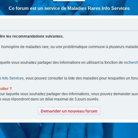
Ce forum est un service de Maladies Rares Info Services
lire les recommandations suivantes.
pe homogène de maladies rare, ou une problématique commune à plusieurs maladie
aquelle vous souhaitez partager des informations en utilisant la fonction de
recherc
 Info Services
, vous pouvez consulter la liste des maladies pour lesquelles un for
ulter ?
 pour laquelle vous souhaitez partager des informations, vous pouvez demander au
s vous répondront dans un délai maximal de 3 jours ouvrés.
Demander un nouveau forum