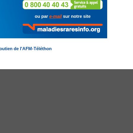
ou par
e-mail
sur notre site
outien de l'AFM-Téléthon