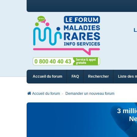
L
Accueil du forum
FAQ
Rechercher
Liste des 
Accueil du forum
Demander un nouveau forum
3 mill
Ne