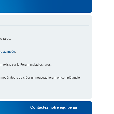
s rares.
he avancée
.
um existe sur le Forum maladies rares.
x modérateurs de créer un nouveau forum en complétant le
Contactez notre équipe au