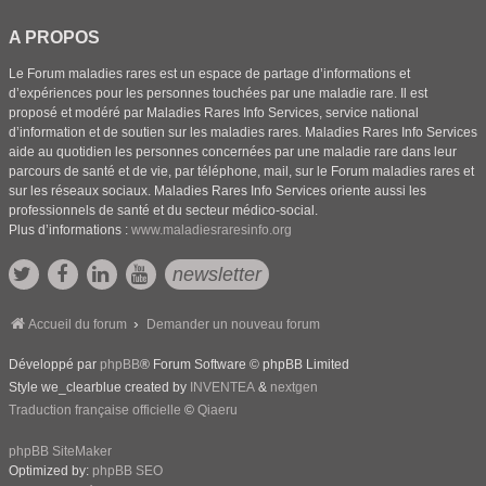
A PROPOS
Le Forum maladies rares est un espace de partage d’informations et
d’expériences pour les personnes touchées par une maladie rare. Il est
proposé et modéré par Maladies Rares Info Services, service national
d’information et de soutien sur les maladies rares. Maladies Rares Info Services
aide au quotidien les personnes concernées par une maladie rare dans leur
parcours de santé et de vie, par téléphone, mail, sur le Forum maladies rares et
sur les réseaux sociaux. Maladies Rares Info Services oriente aussi les
professionnels de santé et du secteur médico-social.
Plus d’informations :
www.maladiesraresinfo.org
newsletter
Accueil du forum
Demander un nouveau forum
Développé par
phpBB
® Forum Software © phpBB Limited
Style we_clearblue created by
INVENTEA
&
nextgen
Traduction française officielle
©
Qiaeru
phpBB SiteMaker
Optimized by:
phpBB SEO