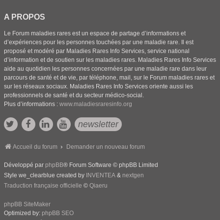
A PROPOS
Le Forum maladies rares est un espace de partage d’informations et
d’expériences pour les personnes touchées par une maladie rare. Il est
proposé et modéré par Maladies Rares Info Services, service national
d’information et de soutien sur les maladies rares. Maladies Rares Info Services
aide au quotidien les personnes concernées par une maladie rare dans leur
parcours de santé et de vie, par téléphone, mail, sur le Forum maladies rares et
sur les réseaux sociaux. Maladies Rares Info Services oriente aussi les
professionnels de santé et du secteur médico-social.
Plus d’informations :
www.maladiesraresinfo.org
newsletter
Accueil du forum
Demander un nouveau forum
Développé par
phpBB
® Forum Software © phpBB Limited
Style we_clearblue created by
INVENTEA
&
nextgen
Traduction française officielle
©
Qiaeru
phpBB SiteMaker
Optimized by:
phpBB SEO