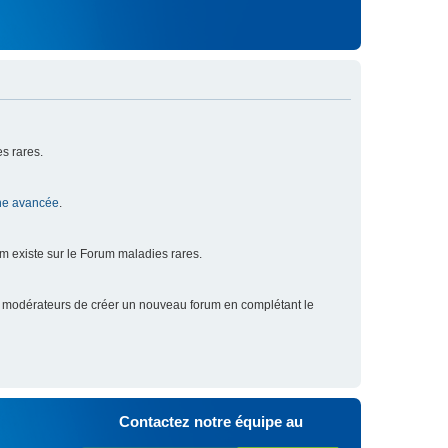
s rares.
he avancée
.
um existe sur le Forum maladies rares.
x modérateurs de créer un nouveau forum en complétant le
Contactez notre équipe au