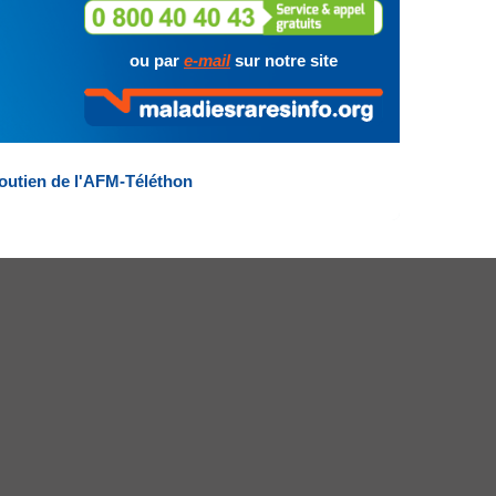
ou par
e-mail
sur notre site
outien de l'AFM-Téléthon