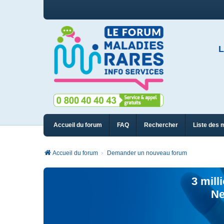
L
Accueil du forum
FAQ
Rechercher
Liste des 
Accueil du forum
Demander un nouveau forum
3 mill
Ne