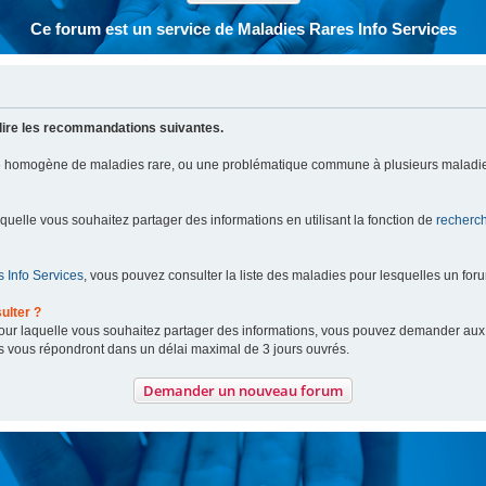
Ce forum est un service de Maladies Rares Info Services
lire les recommandations suivantes.
pe homogène de maladies rare, ou une problématique commune à plusieurs maladie
aquelle vous souhaitez partager des informations en utilisant la fonction de
recherc
 Info Services
, vous pouvez consulter la liste des maladies pour lesquelles un for
ulter ?
 pour laquelle vous souhaitez partager des informations, vous pouvez demander au
s vous répondront dans un délai maximal de 3 jours ouvrés.
Demander un nouveau forum