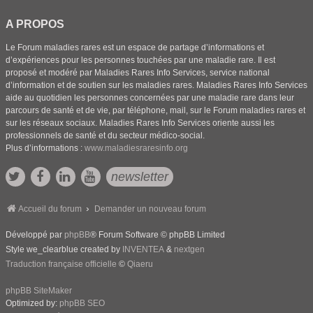
A PROPOS
Le Forum maladies rares est un espace de partage d’informations et
d’expériences pour les personnes touchées par une maladie rare. Il est
proposé et modéré par Maladies Rares Info Services, service national
d’information et de soutien sur les maladies rares. Maladies Rares Info Services
aide au quotidien les personnes concernées par une maladie rare dans leur
parcours de santé et de vie, par téléphone, mail, sur le Forum maladies rares et
sur les réseaux sociaux. Maladies Rares Info Services oriente aussi les
professionnels de santé et du secteur médico-social.
Plus d’informations :
www.maladiesraresinfo.org
newsletter
Accueil du forum
Demander un nouveau forum
Développé par
phpBB
® Forum Software © phpBB Limited
Style we_clearblue created by
INVENTEA
&
nextgen
Traduction française officielle
©
Qiaeru
phpBB SiteMaker
Optimized by:
phpBB SEO