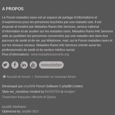
A PROPOS
Le Forum maladies rares est un espace de partage d’informations et
d’expériences pour les personnes touchées par une maladie rare. Il est
proposé et modéré par Maladies Rares Info Services, service national
d’information et de soutien sur les maladies rares. Maladies Rares Info Services
aide au quotidien les personnes concernées par une maladie rare dans leur
parcours de santé et de vie, par téléphone, mail, sur le Forum maladies rares et
sur les réseaux sociaux. Maladies Rares Info Services oriente aussi les
professionnels de santé et du secteur médico-social.
Plus d’informations :
www.maladiesraresinfo.org
newsletter
Accueil du forum
Demander un nouveau forum
Développé par
phpBB
® Forum Software © phpBB Limited
Style we_clearblue created by
INVENTEA
&
nextgen
Traduction française officielle
©
Qiaeru
phpBB SiteMaker
Optimized by:
phpBB SEO