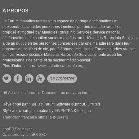
A PROPOS
Le Forum maladies rares est un espace de partage d’informations et
d’expériences pour les personnes touchées par une maladie rare. Il est
proposé et modéré par Maladies Rares Info Services, service national
d’information et de soutien sur les maladies rares. Maladies Rares Info Services
aide au quotidien les personnes concernées par une maladie rare dans leur
parcours de santé et de vie, par téléphone, mail, sur le Forum maladies rares et
sur les réseaux sociaux. Maladies Rares Info Services oriente aussi les
professionnels de santé et du secteur médico-social.
Plus d’informations :
www.maladiesraresinfo.org
newsletter
Accueil du forum
Demander un nouveau forum
Développé par
phpBB
® Forum Software © phpBB Limited
Style we_clearblue created by
INVENTEA
&
nextgen
Traduction française officielle
©
Qiaeru
phpBB SiteMaker
Optimized by:
phpBB SEO