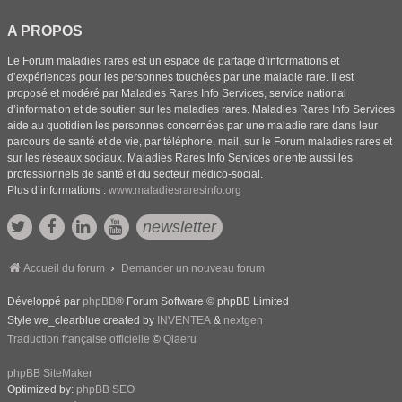
A PROPOS
Le Forum maladies rares est un espace de partage d’informations et
d’expériences pour les personnes touchées par une maladie rare. Il est
proposé et modéré par Maladies Rares Info Services, service national
d’information et de soutien sur les maladies rares. Maladies Rares Info Services
aide au quotidien les personnes concernées par une maladie rare dans leur
parcours de santé et de vie, par téléphone, mail, sur le Forum maladies rares et
sur les réseaux sociaux. Maladies Rares Info Services oriente aussi les
professionnels de santé et du secteur médico-social.
Plus d’informations :
www.maladiesraresinfo.org
newsletter
Accueil du forum
Demander un nouveau forum
Développé par
phpBB
® Forum Software © phpBB Limited
Style we_clearblue created by
INVENTEA
&
nextgen
Traduction française officielle
©
Qiaeru
phpBB SiteMaker
Optimized by:
phpBB SEO