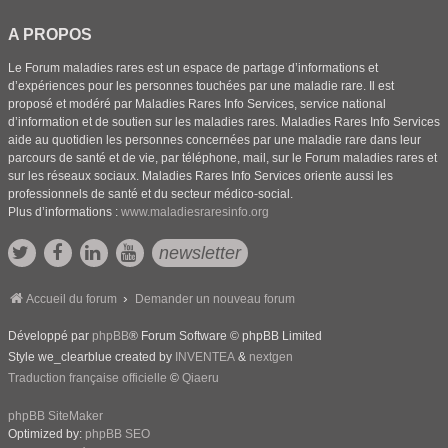
A PROPOS
Le Forum maladies rares est un espace de partage d’informations et
d’expériences pour les personnes touchées par une maladie rare. Il est
proposé et modéré par Maladies Rares Info Services, service national
d’information et de soutien sur les maladies rares. Maladies Rares Info Services
aide au quotidien les personnes concernées par une maladie rare dans leur
parcours de santé et de vie, par téléphone, mail, sur le Forum maladies rares et
sur les réseaux sociaux. Maladies Rares Info Services oriente aussi les
professionnels de santé et du secteur médico-social.
Plus d’informations :
www.maladiesraresinfo.org
newsletter
Accueil du forum
Demander un nouveau forum
Développé par
phpBB
® Forum Software © phpBB Limited
Style we_clearblue created by
INVENTEA
&
nextgen
Traduction française officielle
©
Qiaeru
phpBB SiteMaker
Optimized by:
phpBB SEO