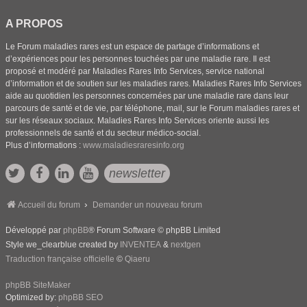
A PROPOS
Le Forum maladies rares est un espace de partage d’informations et
d’expériences pour les personnes touchées par une maladie rare. Il est
proposé et modéré par Maladies Rares Info Services, service national
d’information et de soutien sur les maladies rares. Maladies Rares Info Services
aide au quotidien les personnes concernées par une maladie rare dans leur
parcours de santé et de vie, par téléphone, mail, sur le Forum maladies rares et
sur les réseaux sociaux. Maladies Rares Info Services oriente aussi les
professionnels de santé et du secteur médico-social.
Plus d’informations :
www.maladiesraresinfo.org
newsletter
Accueil du forum
Demander un nouveau forum
Développé par
phpBB
® Forum Software © phpBB Limited
Style we_clearblue created by
INVENTEA
&
nextgen
Traduction française officielle
©
Qiaeru
phpBB SiteMaker
Optimized by:
phpBB SEO