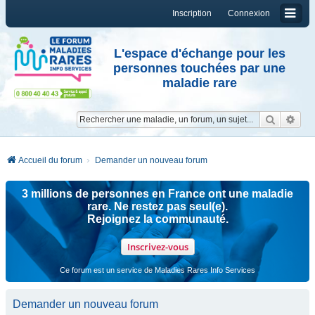
Inscription
Connexion
L'espace d'échange pour les
personnes touchées par une
maladie rare
Reche
Re
Accueil du forum
Demander un nouveau forum
3 millions de personnes en France ont une maladie
rare. Ne restez pas seul(e).
Rejoignez la communauté.
Inscrivez-vous
Ce forum est un service de Maladies Rares Info Services
Demander un nouveau forum