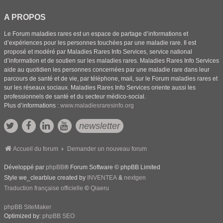
A PROPOS
Le Forum maladies rares est un espace de partage d’informations et
d’expériences pour les personnes touchées par une maladie rare. Il est
proposé et modéré par Maladies Rares Info Services, service national
d’information et de soutien sur les maladies rares. Maladies Rares Info Services
aide au quotidien les personnes concernées par une maladie rare dans leur
parcours de santé et de vie, par téléphone, mail, sur le Forum maladies rares et
sur les réseaux sociaux. Maladies Rares Info Services oriente aussi les
professionnels de santé et du secteur médico-social.
Plus d’informations :
www.maladiesraresinfo.org
newsletter
Accueil du forum
Demander un nouveau forum
Développé par
phpBB
® Forum Software © phpBB Limited
Style we_clearblue created by
INVENTEA
&
nextgen
Traduction française officielle
©
Qiaeru
phpBB SiteMaker
Optimized by:
phpBB SEO