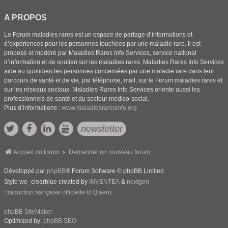
A PROPOS
Le Forum maladies rares est un espace de partage d’informations et
d’expériences pour les personnes touchées par une maladie rare. Il est
proposé et modéré par Maladies Rares Info Services, service national
d’information et de soutien sur les maladies rares. Maladies Rares Info Services
aide au quotidien les personnes concernées par une maladie rare dans leur
parcours de santé et de vie, par téléphone, mail, sur le Forum maladies rares et
sur les réseaux sociaux. Maladies Rares Info Services oriente aussi les
professionnels de santé et du secteur médico-social.
Plus d’informations :
www.maladiesraresinfo.org
newsletter
Accueil du forum
Demander un nouveau forum
Développé par
phpBB
® Forum Software © phpBB Limited
Style we_clearblue created by
INVENTEA
&
nextgen
Traduction française officielle
©
Qiaeru
phpBB SiteMaker
Optimized by:
phpBB SEO