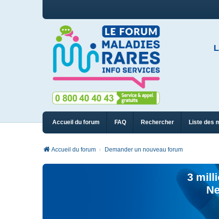
L
Accueil du forum
FAQ
Rechercher
Liste des 
Accueil du forum
Demander un nouveau forum
3 mill
Ne