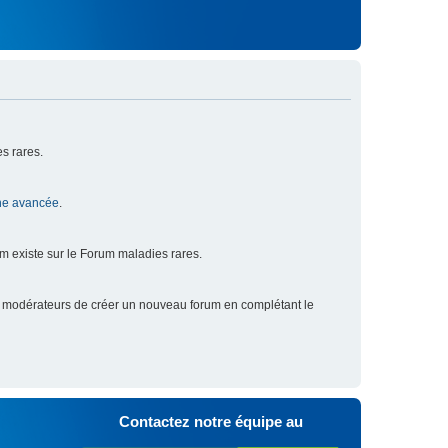
s rares.
he avancée
.
um existe sur le Forum maladies rares.
x modérateurs de créer un nouveau forum en complétant le
Contactez notre équipe au