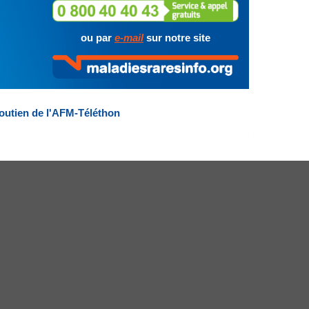
ou par
e-mail
sur notre site
outien de l'AFM-Téléthon