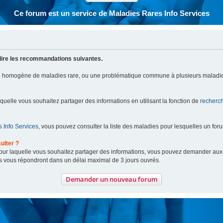
Ce forum est un service de Maladies Rares Info Services
lire les recommandations suivantes.
pe homogène de maladies rare, ou une problématique commune à plusieurs maladie
aquelle vous souhaitez partager des informations en utilisant la fonction de
recherc
 Info Services
, vous pouvez consulter la liste des maladies pour lesquelles un for
ulter ?
 pour laquelle vous souhaitez partager des informations, vous pouvez demander au
s vous répondront dans un délai maximal de 3 jours ouvrés.
Demander un nouveau forum