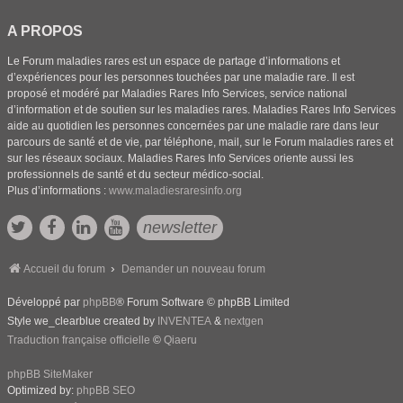
A PROPOS
Le Forum maladies rares est un espace de partage d’informations et
d’expériences pour les personnes touchées par une maladie rare. Il est
proposé et modéré par Maladies Rares Info Services, service national
d’information et de soutien sur les maladies rares. Maladies Rares Info Services
aide au quotidien les personnes concernées par une maladie rare dans leur
parcours de santé et de vie, par téléphone, mail, sur le Forum maladies rares et
sur les réseaux sociaux. Maladies Rares Info Services oriente aussi les
professionnels de santé et du secteur médico-social.
Plus d’informations :
www.maladiesraresinfo.org
newsletter
Accueil du forum
Demander un nouveau forum
Développé par
phpBB
® Forum Software © phpBB Limited
Style we_clearblue created by
INVENTEA
&
nextgen
Traduction française officielle
©
Qiaeru
phpBB SiteMaker
Optimized by:
phpBB SEO