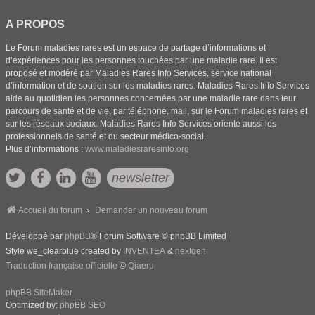
A PROPOS
Le Forum maladies rares est un espace de partage d’informations et
d’expériences pour les personnes touchées par une maladie rare. Il est
proposé et modéré par Maladies Rares Info Services, service national
d’information et de soutien sur les maladies rares. Maladies Rares Info Services
aide au quotidien les personnes concernées par une maladie rare dans leur
parcours de santé et de vie, par téléphone, mail, sur le Forum maladies rares et
sur les réseaux sociaux. Maladies Rares Info Services oriente aussi les
professionnels de santé et du secteur médico-social.
Plus d’informations :
www.maladiesraresinfo.org
newsletter
Accueil du forum
Demander un nouveau forum
Développé par
phpBB
® Forum Software © phpBB Limited
Style we_clearblue created by
INVENTEA
&
nextgen
Traduction française officielle
©
Qiaeru
phpBB SiteMaker
Optimized by:
phpBB SEO