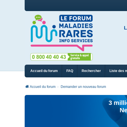
L
Accueil du forum
FAQ
Rechercher
Liste des 
Accueil du forum
Demander un nouveau forum
3 mill
Ne