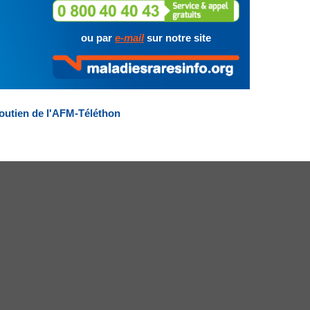
ou par
e-mail
sur notre site
outien de l'AFM-Téléthon