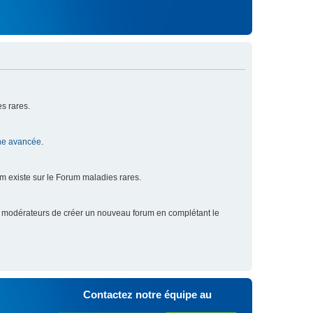
s rares.
he avancée
.
um existe sur le Forum maladies rares.
x modérateurs de créer un nouveau forum en complétant le
Contactez notre équipe au