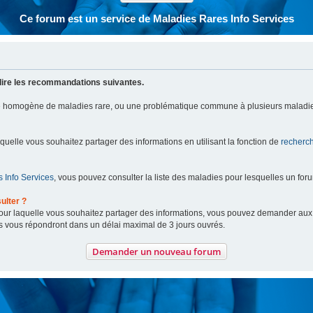
Ce forum est un service de Maladies Rares Info Services
lire les recommandations suivantes.
pe homogène de maladies rare, ou une problématique commune à plusieurs maladie
aquelle vous souhaitez partager des informations en utilisant la fonction de
recherc
 Info Services
, vous pouvez consulter la liste des maladies pour lesquelles un for
ulter ?
 pour laquelle vous souhaitez partager des informations, vous pouvez demander au
s vous répondront dans un délai maximal de 3 jours ouvrés.
Demander un nouveau forum