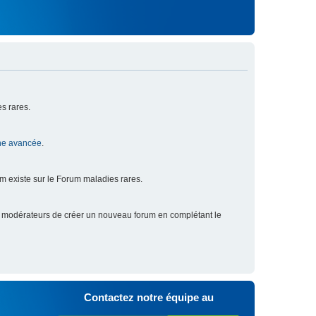
s rares.
he avancée
.
um existe sur le Forum maladies rares.
x modérateurs de créer un nouveau forum en complétant le
Contactez notre équipe au