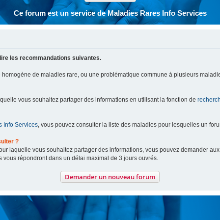
Ce forum est un service de Maladies Rares Info Services
lire les recommandations suivantes.
pe homogène de maladies rare, ou une problématique commune à plusieurs maladie
aquelle vous souhaitez partager des informations en utilisant la fonction de
recherc
 Info Services
, vous pouvez consulter la liste des maladies pour lesquelles un for
ulter ?
 pour laquelle vous souhaitez partager des informations, vous pouvez demander au
s vous répondront dans un délai maximal de 3 jours ouvrés.
Demander un nouveau forum