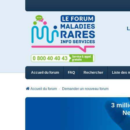
L
Accueil du forum
FAQ
Rechercher
Liste des 
Accueil du forum
Demander un nouveau forum
3 mill
Ne