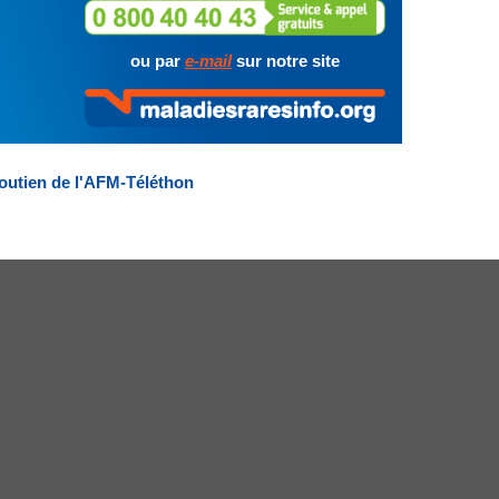
ou par
e-mail
sur notre site
outien de l'AFM-Téléthon