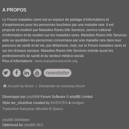
A PROPOS
Le Forum maladies rares est un espace de partage d’informations et
d’expériences pour les personnes touchées par une maladie rare. Il est
proposé et modéré par Maladies Rares Info Services, service national
d’information et de soutien sur les maladies rares. Maladies Rares Info Services
aide au quotidien les personnes concernées par une maladie rare dans leur
parcours de santé et de vie, par téléphone, mail, sur le Forum maladies rares et
sur les réseaux sociaux. Maladies Rares Info Services oriente aussi les
professionnels de santé et du secteur médico-social.
Plus d’informations :
www.maladiesraresinfo.org
newsletter
Accueil du forum
Demander un nouveau forum
Développé par
phpBB
® Forum Software © phpBB Limited
Style we_clearblue created by
INVENTEA
&
nextgen
Traduction française officielle
©
Qiaeru
phpBB SiteMaker
Optimized by:
phpBB SEO