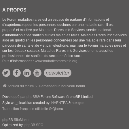
A PROPOS
Le Forum maladies rares est un espace de partage d’informations et
d’expériences pour les personnes touchées par une maladie rare. Il est
proposé et modéré par Maladies Rares Info Services, service national
d’information et de soutien sur les maladies rares. Maladies Rares Info Services
aide au quotidien les personnes concernées par une maladie rare dans leur
parcours de santé et de vie, par téléphone, mail, sur le Forum maladies rares et
sur les réseaux sociaux. Maladies Rares Info Services oriente aussi les
professionnels de santé et du secteur médico-social.
Plus d’informations :
www.maladiesraresinfo.org
newsletter
Accueil du forum
Demander un nouveau forum
Développé par
phpBB
® Forum Software © phpBB Limited
Style we_clearblue created by
INVENTEA
&
nextgen
Traduction française officielle
©
Qiaeru
phpBB SiteMaker
Optimized by:
phpBB SEO