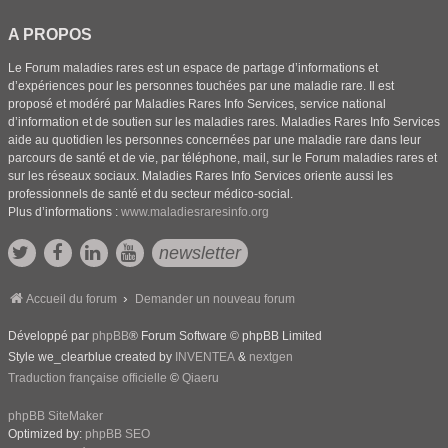
A PROPOS
Le Forum maladies rares est un espace de partage d’informations et
d’expériences pour les personnes touchées par une maladie rare. Il est
proposé et modéré par Maladies Rares Info Services, service national
d’information et de soutien sur les maladies rares. Maladies Rares Info Services
aide au quotidien les personnes concernées par une maladie rare dans leur
parcours de santé et de vie, par téléphone, mail, sur le Forum maladies rares et
sur les réseaux sociaux. Maladies Rares Info Services oriente aussi les
professionnels de santé et du secteur médico-social.
Plus d’informations :
www.maladiesraresinfo.org
newsletter
Accueil du forum
Demander un nouveau forum
Développé par
phpBB
® Forum Software © phpBB Limited
Style we_clearblue created by
INVENTEA
&
nextgen
Traduction française officielle
©
Qiaeru
phpBB SiteMaker
Optimized by:
phpBB SEO