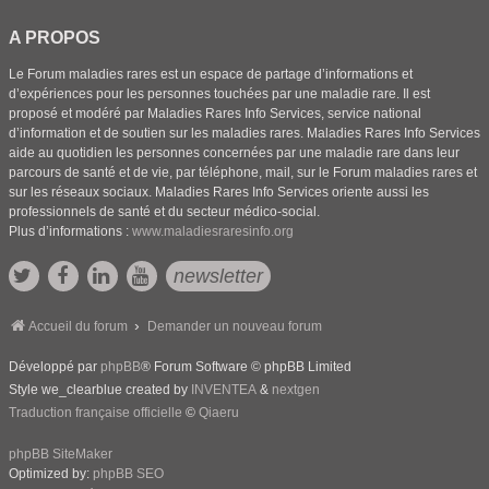
A PROPOS
Le Forum maladies rares est un espace de partage d’informations et
d’expériences pour les personnes touchées par une maladie rare. Il est
proposé et modéré par Maladies Rares Info Services, service national
d’information et de soutien sur les maladies rares. Maladies Rares Info Services
aide au quotidien les personnes concernées par une maladie rare dans leur
parcours de santé et de vie, par téléphone, mail, sur le Forum maladies rares et
sur les réseaux sociaux. Maladies Rares Info Services oriente aussi les
professionnels de santé et du secteur médico-social.
Plus d’informations :
www.maladiesraresinfo.org
newsletter
Accueil du forum
Demander un nouveau forum
Développé par
phpBB
® Forum Software © phpBB Limited
Style we_clearblue created by
INVENTEA
&
nextgen
Traduction française officielle
©
Qiaeru
phpBB SiteMaker
Optimized by:
phpBB SEO