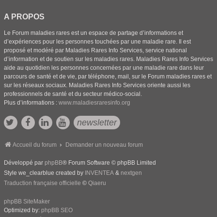
A PROPOS
Le Forum maladies rares est un espace de partage d’informations et
d’expériences pour les personnes touchées par une maladie rare. Il est
proposé et modéré par Maladies Rares Info Services, service national
d’information et de soutien sur les maladies rares. Maladies Rares Info Services
aide au quotidien les personnes concernées par une maladie rare dans leur
parcours de santé et de vie, par téléphone, mail, sur le Forum maladies rares et
sur les réseaux sociaux. Maladies Rares Info Services oriente aussi les
professionnels de santé et du secteur médico-social.
Plus d’informations :
www.maladiesraresinfo.org
newsletter
Accueil du forum
Demander un nouveau forum
Développé par
phpBB
® Forum Software © phpBB Limited
Style we_clearblue created by
INVENTEA
&
nextgen
Traduction française officielle
©
Qiaeru
phpBB SiteMaker
Optimized by:
phpBB SEO