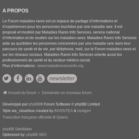
A PROPOS
Le Forum maladies rares est un espace de partage d’informations et
d’expériences pour les personnes touchées par une maladie rare. Il est
proposé et modéré par Maladies Rares Info Services, service national
d’information et de soutien sur les maladies rares. Maladies Rares Info Services
aide au quotidien les personnes concernées par une maladie rare dans leur
parcours de santé et de vie, par téléphone, mail, sur le Forum maladies rares et
sur les réseaux sociaux. Maladies Rares Info Services oriente aussi les
professionnels de santé et du secteur médico-social.
Plus d’informations :
www.maladiesraresinfo.org
newsletter
Accueil du forum
Demander un nouveau forum
Développé par
phpBB
® Forum Software © phpBB Limited
Style we_clearblue created by
INVENTEA
&
nextgen
Traduction française officielle
©
Qiaeru
phpBB SiteMaker
Optimized by:
phpBB SEO