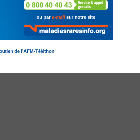
ou par
e-mail
sur notre site
outien de l'AFM-Téléthon