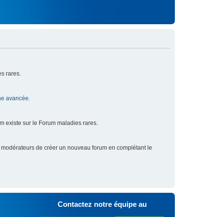
s rares.
he avancée
.
um existe sur le Forum maladies rares.
x modérateurs de créer un nouveau forum en complétant le
Contactez notre équipe au