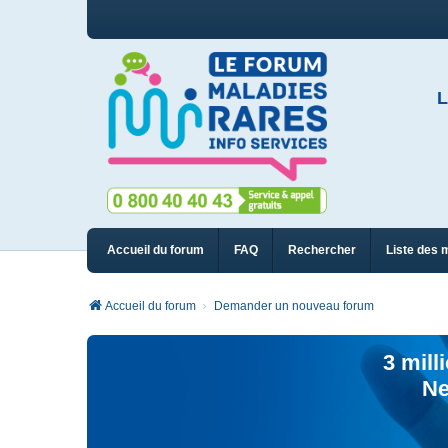
L
Accueil du forum
FAQ
Rechercher
Liste des 
Accueil du forum
Demander un nouveau forum
3 mill
Ne