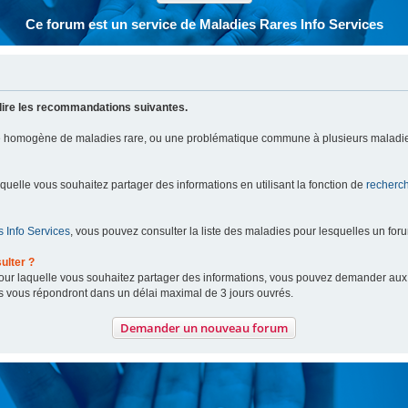
Ce forum est un service de Maladies Rares Info Services
lire les recommandations suivantes.
pe homogène de maladies rare, ou une problématique commune à plusieurs maladie
aquelle vous souhaitez partager des informations en utilisant la fonction de
recherc
 Info Services
, vous pouvez consulter la liste des maladies pour lesquelles un for
ulter ?
 pour laquelle vous souhaitez partager des informations, vous pouvez demander au
s vous répondront dans un délai maximal de 3 jours ouvrés.
Demander un nouveau forum